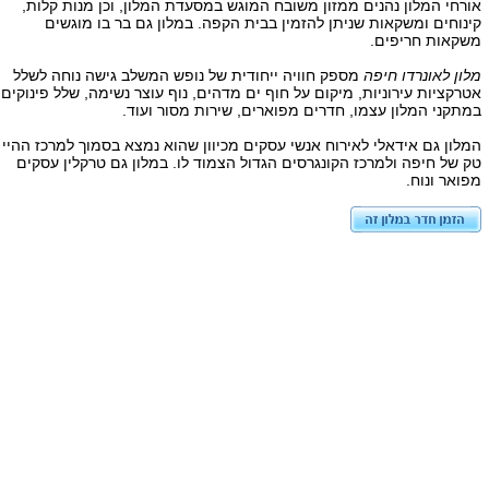
אורחי המלון נהנים ממזון משובח המוגש במסעדת המלון, וכן מנות קלות,
קינוחים ומשקאות שניתן להזמין בבית הקפה. במלון גם בר בו מוגשים
משקאות חריפים.
מלון לאונרדו חיפה
מספק חוויה ייחודית של נופש המשלב גישה נוחה לשלל
אטרקציות עירוניות, מיקום על חוף ים מדהים, נוף עוצר נשימה, שלל פינוקים
במתקני המלון עצמו, חדרים מפוארים, שירות מסור ועוד.
המלון גם אידאלי לאירוח אנשי עסקים מכיוון שהוא נמצא בסמוך למרכז ההיי
טק של חיפה ולמרכז הקונגרסים הגדול הצמוד לו. במלון גם טרקלין עסקים
מפואר ונוח.