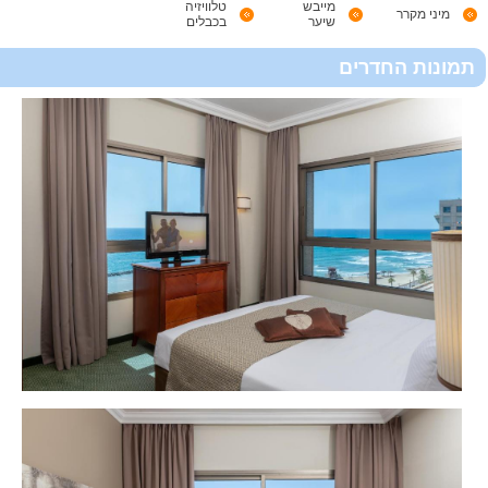
מייבש
טלוויזיה
מיני מקרר
שיער
בכבלים
תמונות החדרים