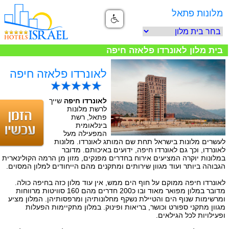
מלונות פתאל
בית מלון לאונרדו פלאזה חיפה
לאונרדו פלאזה חיפה
לאונרדו חיפה
שייך
לרשת מלונות
פתאל, רשת
בינלאומית
המפעילה מעל
לעשרים מלונות בישראל תחת שם המותג לאונרדו. מלונות
לאונרדו, וכך גם לאונרדו חיפה, ידועים באיכותם. מדובר
במלונות יוקרה המציעים אירוח בחדרים מפנקים, מזון מן הרמה הקולינארית
הגבוהה ביותר ועוד מגוון שירותים ומתקנים מהם הייחודים למלון המסוים.
לאונרדו חיפה ממוקם על חוף הים ממש, אין עוד מלון כזה בחיפה כולה.
מדובר במלון מפואר מאוד ובו כ200 חדרים מהם 160 סוויטות מרווחות
ומרשימות שנוף הים והטיילת נשקף מחלונותיהן ומרפסותיהן. המלון מציע
מגוון מתקני ספורט וכושר, בריאות ופינוק. במלון מתקיימות הפעלות
ופעילויות לכל הגילאים.