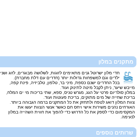
מתקנים במלון
חדי מלון ישרוטל גנים מתאימים לזוגות, לשלושה מבוגרים, לזוג ושני
ילדים וגם למשפחות גדולות יותר (חדרים עם דלת מחברת).
בכל החדרים ישנם כספת, מיני בר, טלפון, טלביזיה, פינת קפה,
מייבש שיער, ניתן לקבל מיטה לתינוק ועוד.
במלון סולריום פרטי על הגג, מגרש טניס, ספא, שתי בריכות מי ים המלח,
בריכת שחייה של מים מתוקים, בריכת פעוטות ועוד.
צוות המלון דואג לטפח ולתחזק את כל המתקנים ברמה הגבוהה ביותר.
האורחים נהנים משירות אישי ויחס חם כאשר אנשי הצוות יעשו את
המקסימום כדי לספק את כל הדרוש כדי להפוך את חווית השהייה במלון
לנעימה.
שרותים נוספים