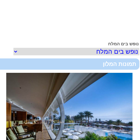
ופש בים המלח
תמונות המלון