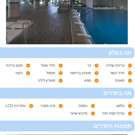
מה במלון
בריכת שחיה
בר
חדר אוכל
מזנון בריכה
חדר כושר
מועדון בריאות
מסאז'
ג'קוזי
סאונה
ספא
מועדון לילה
מה בחדרים
טלפון
כספת
מיני מקרר
טלביזיה LCD
ערכת קפה ותה
מייבש שיער
תמונות החדרים