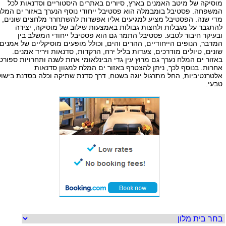
מוסיקה של מיטב האמנים בארץ, סיורים באתרים היסטוריים וסדנאות לכל
המשפחה. פסטיבל בומבמלה הוא פסטיבל ייחודי נוסף הנערך באזור ים המלח
מדי שנה. הפסטיבל מציע למגיעים אליו אפשרות להשתחרר מלחצים שונים,
להתגבר על מגבלות ולחצות גבולות באמצעות שילוב של מוסיקה, יצירה
ובעיקר חיבור לטבע. פסטיבל התמר גם הוא פסטיבל ייחודי המשלב בין
המדבר, הנופים הייחודיים, ההרים והים, וכולל מופעים מוסיקליים של אמנים
שונים, טיולים מודרכים, צעדות בליל ירח, הרקדות, סדנאות ויריד אמנים.
באזור ים המלח נערך גם מרוץ עין גדי הבינלאומי אחת לשנה ותחרויות ספורט
אחרות. בנוסף לכך, ניתן להצטרף באזור ים המלח למגוון סדנאות
אלטרנטיביות, החל מתרגול יוגה בשטח, דרך סדנת שתיקה וכלה בסדנת בישול
טבעי.