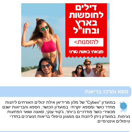
ספא ומרכז בריאות
במועדון "Cybex" של מלון מרידיאן אילת יכולים האורחים ליהנות
מחדר כושר ומספא יוקרתי. במועדון הכושר, הספא והבריאות ישנם
מכשירי כושר מודרניים ביותר, ג'קוזי ענקי, סאונה ושאר הפתעות
נעימות. במועדון ניתן ליהנות גם ממגוון טיפולי בריאות הנערכים בחדרי
טיפולים אינטימיים.