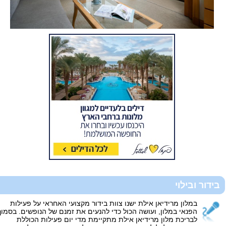
בידור ובילוי
במלון מרידיאן אילת ישנו צוות בידור מקצועי האחראי על פעילות
הפנאי במלון, ועושה הכול כדי להנעים את זמנם של הנופשים. בסמוך
לבריכת מלון מרידיאן אילת מתקיימת מדי יום פעילות הכוללת