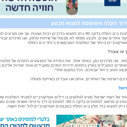
רך הקלה והפשוטה למצוא מבצע
מלונות בים המלח בדקה 90 ניתן למצוא בדרכים רבות ושונות, אך א
ור אתרים שונים, ולבצע מספר לא מבוטל של שיחות טלפון, אנו מרכזים עבו
טרקטיביים ביותר של המלונות המבוקשים ביותר בים המלח.
 זה עובד?
ור, אנו מרכזים כאן, באתר אחד, את המידע על המבצעים החמים של מלונות
תרים המובילים בארץ בתחום תיירות הפנים ומעבירים אותו ישירות אליכם
צע הטוב ביותר עבורכם. הכל במקום אחד!
יכם רשימה של האתרים, אתם אנו עובדים בשיתוף פעולה:
רוטל
ר של רשת ישרוטל מציע לגולשים בו דילים אטרקטיביים למבחר המלונות ש
למזמינים מראש, למזמינים בדקה ה-90, למזמינים דרך כרטי
ניתן למצוא בתי מלון בים המלח במבצעים אטרקטיביים לכל ימות השנה.