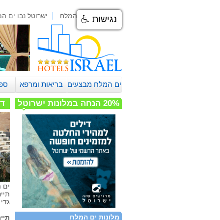
בתי מלון בים המלח
ישרוטל נבו ים ה
נגישות
ים המלח מבצעים
בריאות ומרפא
ספ
20% הנחה במלונות ישרוטל
די
ים 
תייר
גדי 
מלונות ים המלח
תיי