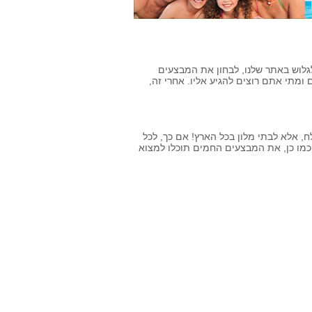
לוש באתר שלנו, לבחון את המבצעים
ומתי אתם רוצים להגיע אליו. אחרי זה,
, אלא לבתי מלון בכל הארץ! אם כך, לכל
ם בארץ, בו תרצו לשהות, תוכלו למצוא דילים למלונות בים המלח בדקה 90. כמו כן, את המבצעים החמים תוכלו למצוא