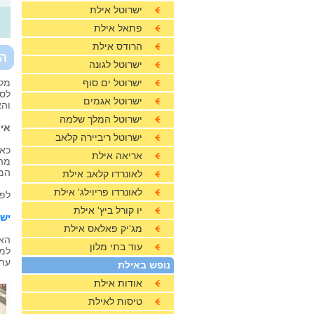
ישרוטל אילת
פתאל אילת
הרודס אילת
הד
ישרוטל לגונה
ישרוטל ים סוף
לסק
ישרוטל אגמים
והא
ישרוטל המלך שלמה
איך
ישרוטל ריביירה קלאב
כאמ
אריאה אילת
מהא
המב
לאונרדו קלאב אילת
לאונרדו פריוילג' אילת
לפנ
יו קורל ביץ' אילת
יש
מג'יק פאלאס אילת
האת
עוד בתי מלון
עת 
נופש באילת
אודות אילת
טיסות לאילת