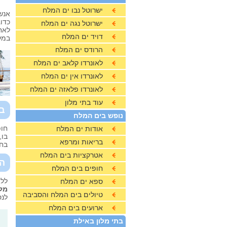
ישרוטל נבו ים המלח
אנש
כדו
ישרוטל נגה ים המלח
לאח
דויד ים המלח
במל
הרודס ים המלח
לאונרדו קלאב ים המלח
לאונרדו אין ים המלח
לאונרדו פלאזה ים המלח
עוד בתי מלון
בו
נופש בים המלח
חופ
אודות ים המלח
בו,
בריאות ומרפא
בחי
אטרקציות בים המלח
הצ
חופים בים המלח
ללא
ספא ים המלח
מלו
טיולים בים המלח והסביבה
לנס
ארועים בים המלח
בתי מלון באילת