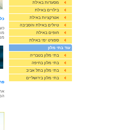
מסעדות באילת
בילויים באילת
אטרקציות באילת
כל
טיולים באילת והסביבה
כשמ
חופים באילת
מוג
ממח
ספורט ימי באילת
עוד בתי מלון
בתי מלון בטבריה
בתי מלון בחיפה
בתי מלון בתל אביב
בתי מלון בירושליים
פת
אתר
המו