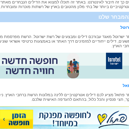
 כך זה חיבור לאינטרנט. באתר זה תוכלו למצוא את הדילים הנבחרים מאתר
רקטיביים ביותר של בתי מלון מהטובים בארץ של רשתות מוכרות ומובחרות.
המבחר שלנו
רוטל
 ישרוטל מאגד עבורכם דילים ומבצעים של רשת ישרוטל. הרשת מפרסמת מב
עים, דילים ייחודיים למזמינים דרך האתר או באמצעות כרטיסי אשראי שונים
בי הארץ.
אל
 פתאל מציע לכם דילים אטרקטיביים ללינה במלונות הרשת ברחבי הארץ. ניתן
ר, חצי פנסיון והכל כלול, בהתאם להעדפה האישית שלכם.