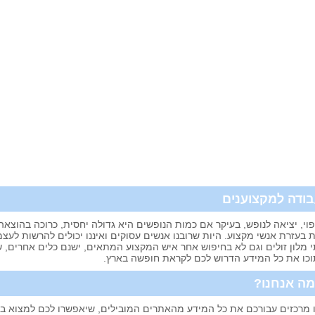
ודה למקצוענים
וי, יציאה לנופש, בעיקר אם כמות הנופשים היא גדולה יחסית, כרוכה בהוצאה 
 בעזרת אנשי מקצוע. היות שרובנו אנשים עסוקים ואיננו יכולים להרשות לע
 מלון זולים וגם לא בחיפוש אחר איש המקצוע המתאים, ישנם כלים אחרים, ש
כו את כל המידע הדרוש לכם לקראת חופשה בארץ.
ה אנחנו?
 מרכזים עבורכם את כל המידע מהאתרים המובילים, שיאפשרו לכם למצוא בתי