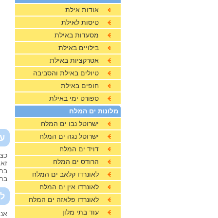
אודות אילת
טיסות לאילת
מסעדות באילת
בילויים באילת
אטרקציות באילת
טיולים באילת והסביבה
חופים באילת
ספורט ימי באילת
מלונות ים המלח
ישרוטל נבו ים המלח
ישרוטל נגה ים המלח
עב
דויד ים המלח
כצפ
הרודס ים המלח
זאת
בתי
לאונרדו קלאב ים המלח
בתו
לאונרדו אין ים המלח
למ
לאונרדו פלאזה ים המלח
עוד בתי מלון
אנו