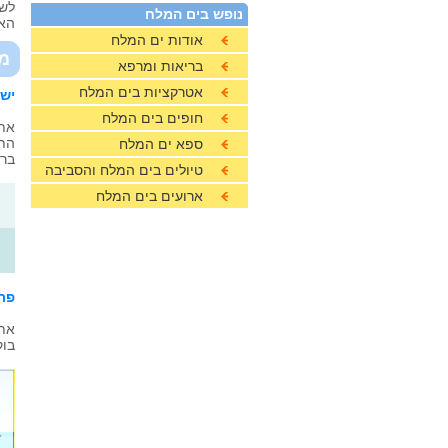
לשם
נופש בים המלח
האט
אודות ים המלח
מ
בריאות ומרפא
אטרקציות בים המלח
יש
חופים בים המלח
אתר
התש
ספא ים המלח
ברח
טיולים בים המלח והסביבה
ארועים בים המלח
פת
אתר
בוק