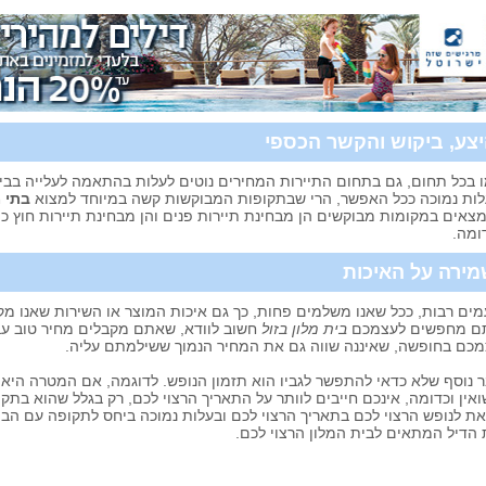
צע, ביקוש והקשר הכספי
 בכל תחום, גם בתחום התיירות המחירים נוטים לעלות בהתאמה לעלייה בביק
ות נמוכה ככל האפשר, הרי שבתקופות המבוקשות קשה במיוחד למצוא
בתי מ
צאים במקומות מבוקשים הן מבחינת תיירות פנים והן מבחינת תיירות חוץ כמ
ומה.
ירה על האיכות
ים רבות, ככל שאנו משלמים פחות, כך גם איכות המוצר או השירות שאנו מקב
ם מחפשים לעצמכם
בית מלון בזול
חשוב לוודא, שאתם מקבלים מחיר טוב עבו
כם בחופשה, שאיננה שווה גם את המחיר הנמוך ששילמתם עליה.
 נוסף שלא כדאי להתפשר לגביו הוא תזמון הנופש. לדוגמה, אם המטרה היא ציו
ואין וכדומה, אינכם חייבים לוותר על התאריך הרצוי לכם, רק בגלל שהוא 
ת לנופש הרצוי לכם בתאריך הרצוי לכם ובעלות נמוכה ביחס לתקופה עם הבי
הדיל המתאים לבית המלון הרצוי לכם.