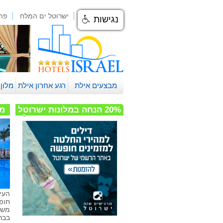
ישרוטל אילת
ישרוטל ים המלח
פת
נגישות
מבצעים אילת
רגע אחרון אילת
מלון
20% הנחה במלונות ישרוטל
מל
העי
חופ
משפ
בבר