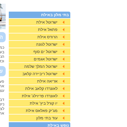
בתי מלון באילת
ישרוטל אילת
פתאל אילת
הי
הרודס אילת
ישרוטל לגונה
כמו
ישרוטל ים סוף
בעל
הנמ
ישרוטל אגמים
וכד
ישרוטל המלך שלמה
שמ
ישרוטל ריביירה קלאב
אריאה אילת
פעמ
את
לאונרדו קלאב אילת
עצמ
לאונרדו פריוילג' אילת
דבר
יו קורל ביץ' אילת
ניש
לצא
מג'יק פאלאס אילת
את 
עוד בתי מלון
נופש באילת