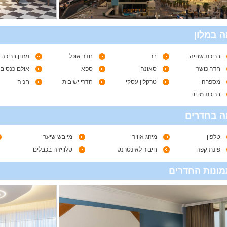
 במלון
בריכת שחיה
בר
חדר אוכל
מזנון בריכה
חדר כושר
סאונה
ספא
אולם כנסים
מספרה
טרקלין עסקי
חדרי ישיבות
חניה
בריכת מי ים
ה בחדרים
טלפון
מיזוג אוויר
מייבש שיער
פינת קפה
חיבור לאינטרנט
טלוויזיה בכבלים
ונות החדרים